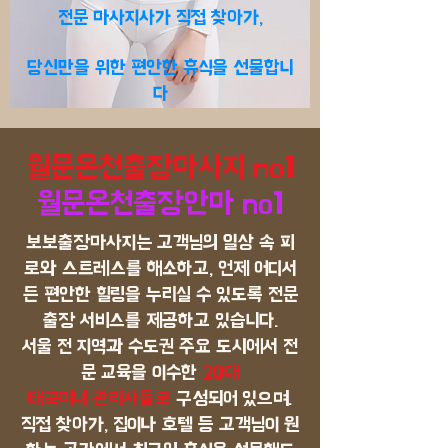
전문 마사지사가 직접 찾아가,
당신만을 위한 편안한 휴식을 선물합니
다
월문온천출장마사지 no1
월문온천출장안마 no1
보보출장마사지는 고객님의 일상 속 피
로와 스트레스를 해소하고, 언제 어디서
든 편안한 힐링을 누리실 수 있도록 전문
출장 서비스를 제공하고 있습니다.
서울 전 지역과 수도권 주요 도시에서 전
문 교육을 이수한
20대
태국미녀 관리사들로
구성되어 있으며.
직접 찾아가, 집이나 호텔 등 고객님이 원