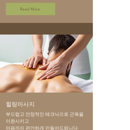
Read More
힐링마사지
부드럽고 안정적인 테크닉으로 근육을
이완시키고
마음까지 편안하게 만들어드립니다.