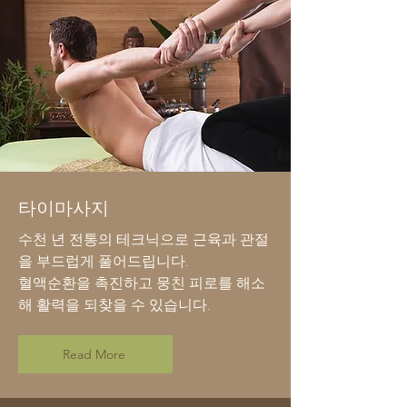
타이마사지
수천 년 전통의 테크닉으로 근육과 관절
을 부드럽게 풀어드립니다.
혈액순환을 촉진하고 뭉친 피로를 해소
해 활력을 되찾을 수 있습니다.
Read More