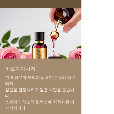
아로마마사지
천연 아로마 오일과 섬세한 손길이 어우
러져
심신을 안정시키고 깊은 숙면을 돕습니
다.
스트레스 해소와 릴랙스에 최적화된 마
사지입니다.